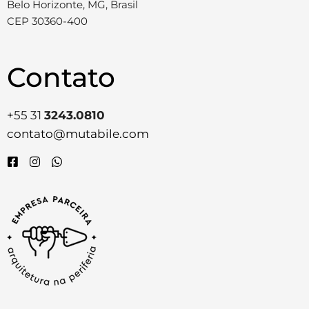
Belo Horizonte, MG, Brasil
CEP 30360-400
Contato
+55 31
3243.0810
contato@mutabile.com