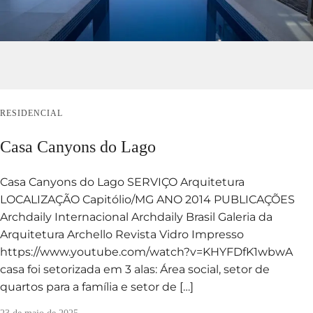
RESIDENCIAL
Casa Canyons do Lago
Casa Canyons do Lago SERVIÇO Arquitetura
LOCALIZAÇÃO Capitólio/MG ANO 2014 PUBLICAÇÕES
Archdaily Internacional Archdaily Brasil Galeria da
Arquitetura Archello Revista Vidro Impresso
https://www.youtube.com/watch?v=KHYFDfK1wbwA
casa foi setorizada em 3 alas: Área social, setor de
quartos para a família e setor de […]