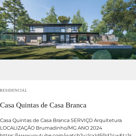
RESIDENCIAL
Casa Quintas de Casa Branca
Casa Quintas de Casa Branca SERVIÇO Arquitetura
LOCALIZAÇÃO Brumadinho/MG ANO 2024
https://www.youtube.com/watch?v=lcxId5RdJ4w&t=1s