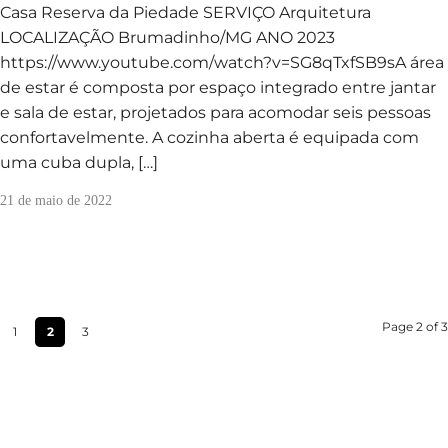
Casa Reserva da Piedade SERVIÇO Arquitetura
LOCALIZAÇÃO Brumadinho/MG ANO 2023
https://www.youtube.com/watch?v=SG8qTxfSB9sA área
de estar é composta por espaço integrado entre jantar
e sala de estar, projetados para acomodar seis pessoas
confortavelmente. A cozinha aberta é equipada com
uma cuba dupla, […]
21 de maio de 2022
Page 2 of 3
1
2
3