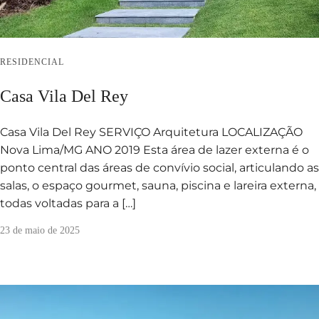
RESIDENCIAL
Casa Vila Del Rey
Casa Vila Del Rey SERVIÇO Arquitetura LOCALIZAÇÃO
Nova Lima/MG ANO 2019 Esta área de lazer externa é o
ponto central das áreas de convívio social, articulando as
salas, o espaço gourmet, sauna, piscina e lareira externa,
todas voltadas para a […]
23 de maio de 2025