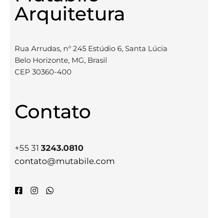
Arquitetura
Rua Arrudas, n° 245 Estúdio 6, Santa Lúcia
Belo Horizonte, MG, Brasil
CEP 30360-400
Contato
+55 31
3243.0810
contato@mutabile.com