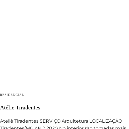
RESIDENCIAL
Atêlie Tiradentes
Ateliê Tiradentes SERVIÇO Arquitetura LOCALIZAÇÃO
Tiradentes/MG ANO 2020 No interior são tomadas mais