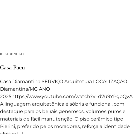
RESIDENCIAL
Casa Pacu
Casa Diamantina SERVIÇO Arquitetura LOCALIZAÇÃO
Diamantina/MG ANO
2025https://www.youtube.com/watch?v=d7u9YPgoQvA
A linguagem arquitetônica é sóbria e funcional, com
destaque para os beirais generosos, volumes puros e
materiais de fácil manutenção. O piso cerâmico tipo
Pierini, preferido pelos moradores, reforça a identidade
afetiva […]